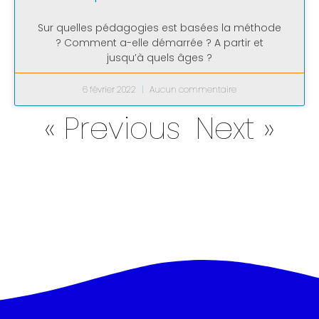
Sur quelles pédagogies est basées la méthode
? Comment a-elle démarrée ? A partir et
jusqu’à quels âges ?
6 février 2022
Aucun commentaire
« Previous
Next »