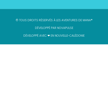
© TOUS DROITS RÉSERVÉS À LES AVENTURES DE MANA®
DÉVELOPPÉ PAR
NOVAPULSE
DÉVELOPPÉ AVEC ❤ EN NOUVELLE-CALÉDONIE