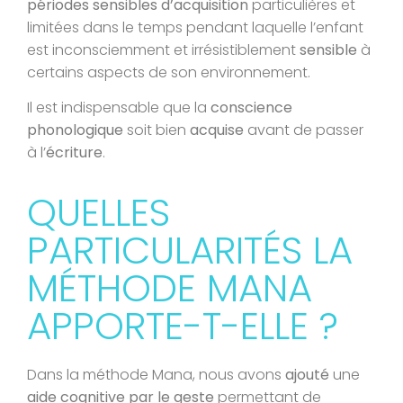
périodes sensibles
d’acquisition
particulières et
limitées dans le temps pendant laquelle l’enfant
est inconsciemment et irrésistiblement
sensible
à
certains aspects de son environnement.
Il est indispensable que la
conscience
phonologique
soit bien
acquise
avant de passer
à l’
écriture
.
QUELLES
PARTICULARITÉS LA
MÉTHODE MANA
APPORTE-T-ELLE ?
Dans la méthode Mana, nous avons
ajouté
une
aide cognitive par le geste
permettant de