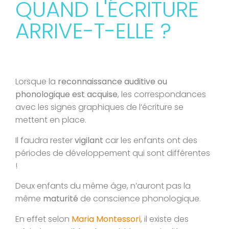
QUAND L'ÉCRITURE
ARRIVE-T-ELLE ?​
Lorsque la
reconnaissance auditive ou
phonologique est acquise
, les correspondances
avec les signes graphiques de l’écriture se
mettent en place.
Il faudra rester
vigilant
car les enfants ont des
périodes de développement qui sont différentes
!
Deux enfants du même âge, n’auront pas la
même
maturité
de conscience phonologique.
En effet selon
Maria
Montessori
, il existe des