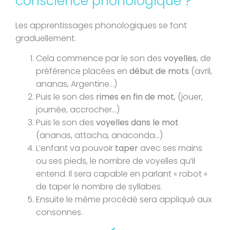
conscience phonologique ?
Les apprentissages phonologiques se font
graduellement.
Cela commence par le son des
voyelles
, de
préférence placées en
début de mots
(avril,
ananas, Argentine…)
Puis le son des
rimes en fin de mot
, (jouer,
journée, accrocher…)
Puis le son des
voyelles dans le mot
(ananas, attacha, anaconda…)
L’enfant va pouvoir
taper
avec ses mains
ou ses pieds, le nombre de voyelles qu’il
entend. Il sera capable en parlant « robot »
de taper le nombre de syllabes.
Ensuite le même procédé sera appliqué aux
consonnes.