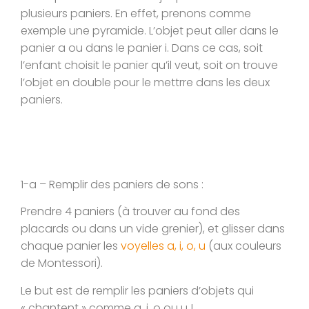
plusieurs paniers. En effet, prenons comme
exemple une pyramide. L’objet peut aller dans le
panier a ou dans le panier i. Dans ce cas, soit
l’enfant choisit le panier qu’il veut, soit on trouve
l’objet en double pour le mettrre dans les deux
paniers.
1-a – Remplir des paniers de sons :
Prendre 4 paniers (à trouver au fond des
placards ou dans un vide grenier), et glisser dans
chaque panier les
voyelles a, i, o, u
(aux couleurs
de Montessori).
Le but est de remplir les paniers d’objets qui
« chantent » comme a, i, o ou u !