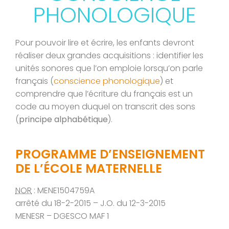
PHONOLOGIQUE
Pour pouvoir lire et écrire, les enfants devront
réaliser deux grandes acquisitions : identifier les
unités sonores que l’on emploie lorsqu’on parle
français (
conscience phonologique
) et
comprendre que l’écriture du français est un
code au moyen duquel on transcrit des sons
(
principe alphabétique
).
PROGRAMME D’ENSEIGNEMENT
DE L’ÉCOLE MATERNELLE
NOR
: MENE1504759A
arrêté du 18-2-2015 – J.O. du 12-3-2015
MENESR – DGESCO MAF 1