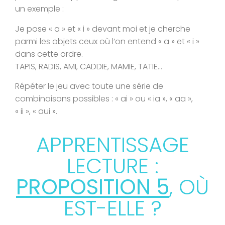
un exemple :
Je pose « a » et « i » devant moi et je cherche
parmi les objets ceux où l’on entend « a » et « i »
dans cette ordre.
TAPIS, RADIS, AMI, CADDIE, MAMIE, TATIE…
Répéter le jeu avec toute une série de
combinaisons possibles : « ai » ou « ia », « aa »,
« ii », « aui ».
APPRENTISSAGE
LECTURE :
PROPOSITION 5
, OÙ
EST-ELLE ?