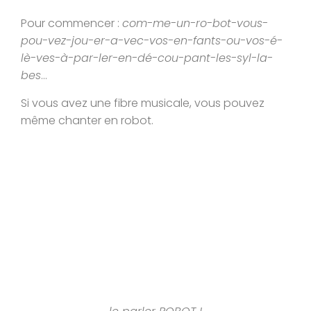
Pour commencer :
com-me-un-ro-bot-vous-
pou-vez-jou-er-a-vec-vos-en-fants-ou-vos-é-
lè-ves-à-par-ler-en-dé-cou-pant-les-syl-la-
bes
…
Si vous avez une fibre musicale, vous pouvez
même chanter en robot.