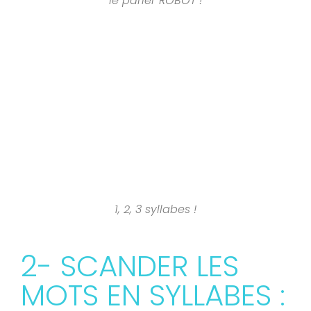
le parler ROBOT !
1, 2, 3 syllabes !
2- SCANDER LES
MOTS EN SYLLABES :