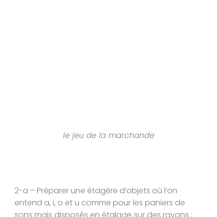
le jeu de la marchande
2-a – Préparer une étagère d’objets où l’on
entend a, i, o et u comme pour les paniers de
sons mais disposés en étalage sur des rayons :