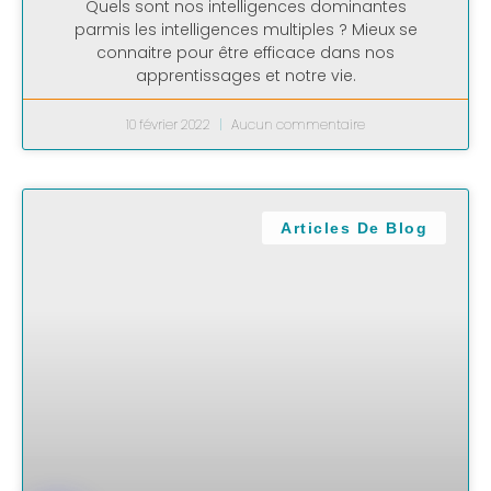
Quels sont nos intelligences dominantes
parmis les intelligences multiples ? Mieux se
connaitre pour être efficace dans nos
apprentissages et notre vie.
10 février 2022
Aucun commentaire
Articles De Blog