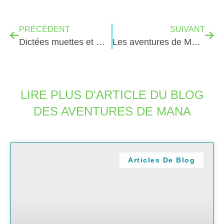
PRÉCÉDENT
SUIVANT
Dictées muettes et Mana
Les aventures de Mana et Montessori
LIRE PLUS D'ARTICLE DU BLOG
DES AVENTURES DE MANA
Articles De Blog