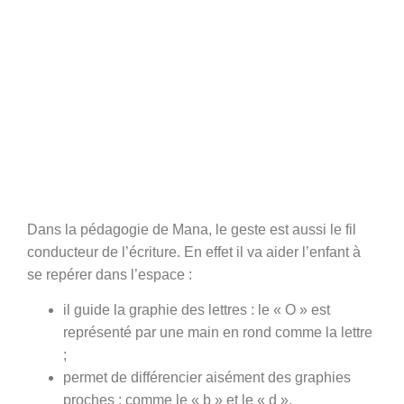
Dans la pédagogie de Mana, le geste est aussi le
fil
conducteur de l’écriture
. En effet il va aider l’enfant à
se repérer dans l’espace :
il guide la graphie des lettres : le « O » est
représenté par une main en rond comme la lettre
;
permet de différencier aisément des graphies
proches : comme le « b » et le « d ».