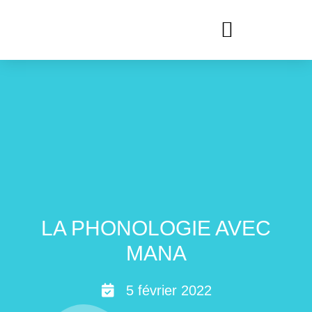
LES CRÉATRICES DE MANA
LA PHONOLOGIE AVEC
MANA
5 février 2022