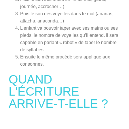
journée, accrocher…)
Puis le son des
voyelles dans le mot
(ananas,
attacha, anaconda…)
L’enfant va pouvoir
taper
avec ses mains ou ses
pieds, le nombre de voyelles qu’il entend. Il sera
capable en parlant « robot » de taper le nombre
de syllabes.
Ensuite le même procédé sera appliqué aux
consonnes.
QUAND
L'ÉCRITURE
ARRIVE-T-ELLE ?​