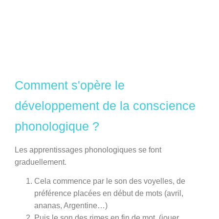
Comment s'opère le
développement de la conscience
phonologique ?
Les apprentissages phonologiques se font
graduellement.
Cela commence par le son des
voyelles
, de
préférence placées en
début de mots
(avril,
ananas, Argentine…)
Puis le son des
rimes en fin de mot
, (jouer,